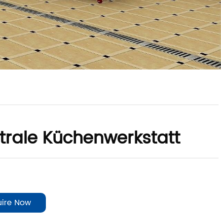
trale Küchenwerkstatt
uire Now