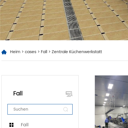
Heim
>
cases
>
Fall
> Zentrale Küchenwerkstatt
Fall
Fall