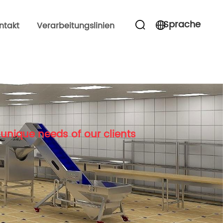
Sprache
ntakt
Verarbeitungslinien
unique needs of our clients