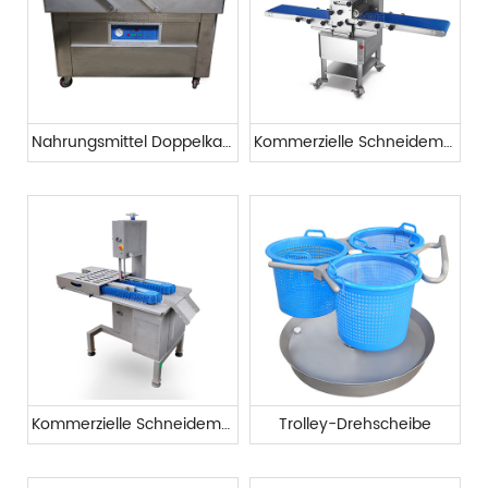
Nahrungsmittel Doppelkammer Vakuumverpackungsmaschine
Kommerzielle Schneidemaschine für großes Geflügel
Kommerzielle Schneidemaschine für große Fleischhufe
Trolley-Drehscheibe