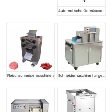
Automatische Gemüseschneidemaschine
Fleischschneidemaschinen
Schneidemaschine für gefrorene Schweinerippchen