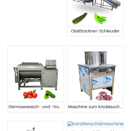
Obsttrockner-Schleuder
Gemüsewasch- und -trocknungsmaschine
Maschine zum Knoblauchschälen