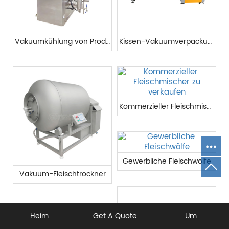
Vakuumkühlung von Produkten
Kissen-Vakuumverpackungsmaschine
Kommerzieller Fleischmischer zu verkaufen
Gewerbliche Fleischwölfe
Vakuum-Fleischtrockner
Heim
Get A Quote
Um