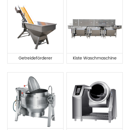
Getreideförderer
Kiste Waschmaschine