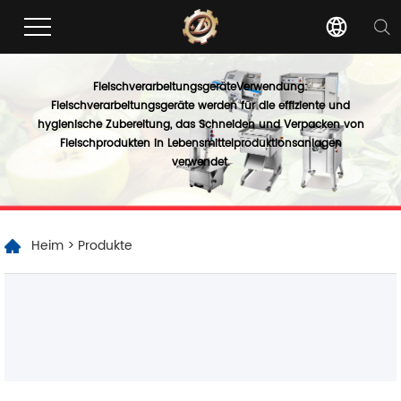
Fleischverarbeitungsgeräte
Verwendung:
Fleischverarbeitungsgeräte werden für die effiziente und
hygienische Zubereitung, das Schneiden und Verpacken von
Fleischprodukten in Lebensmittelproduktionsanlagen
verwendet.
Heim
>
Produkte