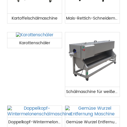
Kartoffelschälmaschine
Mais-Rettich-Schneidemaschine
Karottenschäler
Schälmaschine für weißen Rettich
Doppelkopf-Wintermelonenschälmaschine
Gemüse Wurzel Entfernung Maschine