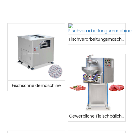
Fischverarbeitungsmaschine
Fischschneidemaschine
Gewerbliche Fleischbällchenformmaschine