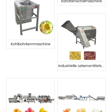
Karottenschälmaschine
Kohlbohrkernmaschine
Industrielle Lebensmittelschneidemaschinen