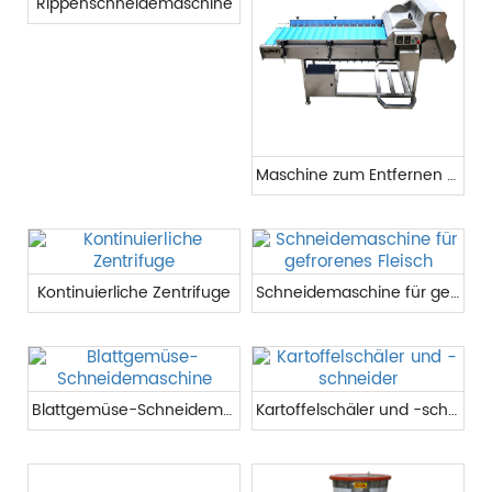
Rippenschneidemaschine
Maschine zum Entfernen von Gemüsewurzeln
Kontinuierliche Zentrifuge
Schneidemaschine für gefrorenes Fleisch
Blattgemüse-Schneidemaschine
Kartoffelschäler und -schneider