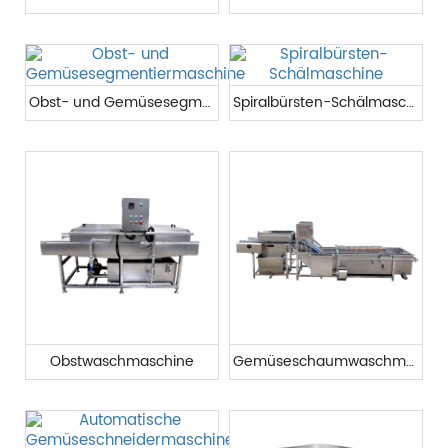
Obst- und Gemüsesegmentiermaschine
Spiralbürsten-Schälmaschine
Obstwaschmaschine
Gemüseschaumwaschmaschine