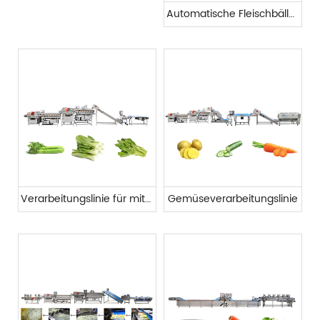
Automatische Fleischbällchen-Produktionslinie
Verarbeitungslinie für mittelblättriges Gemüse
Gemüseverarbeitungslinie