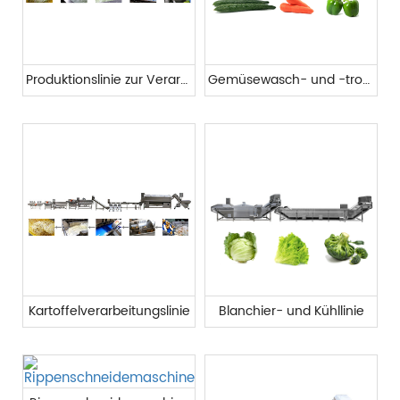
Produktionslinie zur Verarbeitung von Blattgemüse
Gemüsewasch- und -trocknungslinie
Kartoffelverarbeitungslinie
Blanchier- und Kühllinie