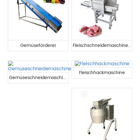
Gemüseförderer
Fleischschneidemaschine Kommerziell
Fleischhackmaschine
Gemüseschneidemaschine