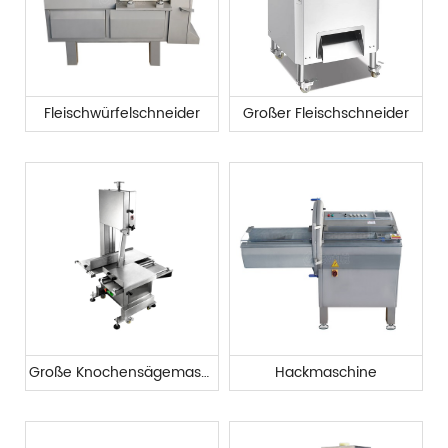
Fleischwürfelschneider
Großer Fleischschneider
Große Knochensägemaschine
Hackmaschine