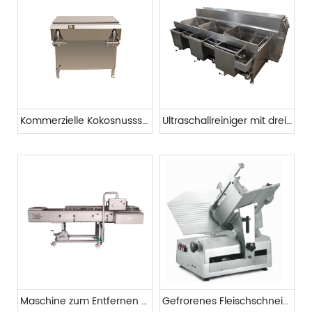
Kommerzielle Kokosnussschälmaschine
Ultraschallreiniger mit drei Tanks
Maschine zum Entfernen und Schneiden von Kopf und Schwanz
Gefrorenes Fleischschneidegerät