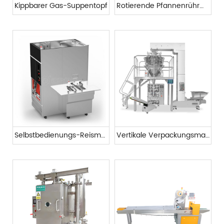
Kippbarer Gas-Suppentopf
Rotierende Pfannenrührmaschine
Selbstbedienungs-Reismaschine
Vertikale Verpackungsmaschine