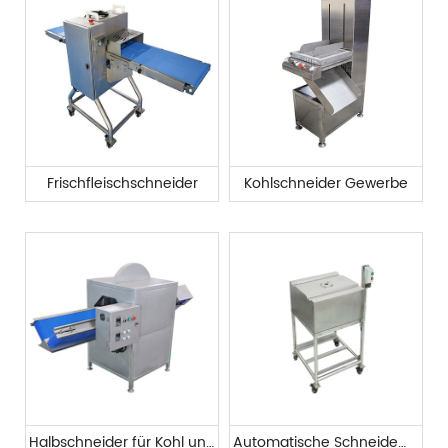
Frischfleischschneider
Kohlschneider Gewerbe
Halbschneider für Kohl und Wintermelone
Automatische Schneidemaschine für Obst und Gemüse