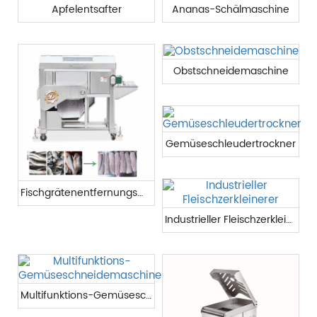
Apfelentsafter
Ananas-Schälmaschine
Obstschneidemaschine
Gemüseschleudertrockner
Fischgrätenentfernungsmaschine
Industrieller Fleischzerkleinerer
Multifunktions-Gemüseschneidemaschine