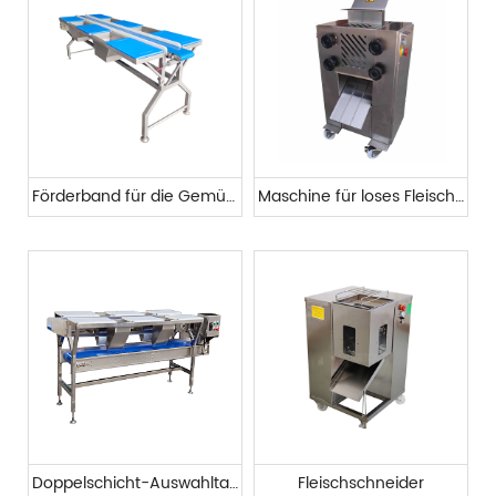
Förderband für die Gemüseverarbeitung
Maschine für loses Fleisch und gebrochene Sehnen
Doppelschicht-Auswahltabelle
Fleischschneider