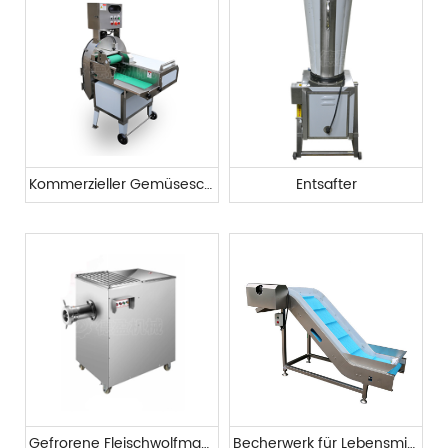
Kommerzieller Gemüseschneider
Entsafter
Gefrorene Fleischwolfmaschine
Becherwerk für Lebensmittel Z