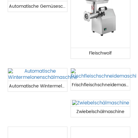
Automatische Gemüseschneidermaschine
Fleischwolf
Frischfleischschneidemaschine
Automatische Wintermelonenschälmaschine
Zwiebelschälmaschine