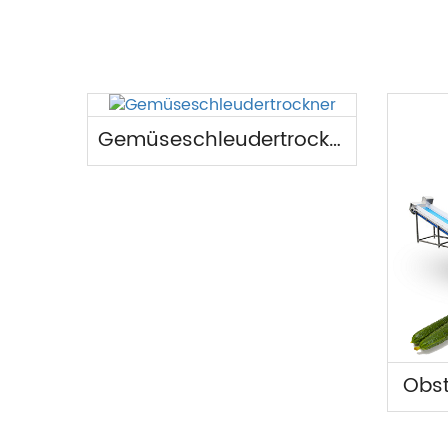
Gemüseschleudertrockner
Obst