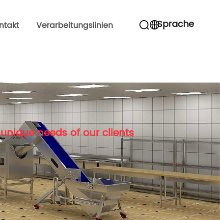
Sprache
ntakt
Verarbeitungslinien
unique needs of our clients