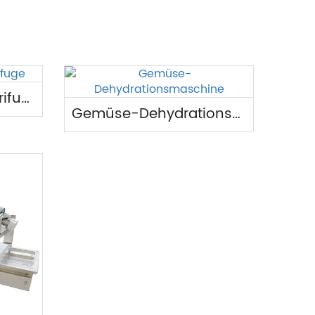
Kontinuierliche Zentrifuge
Gemüse-Dehydrationsmaschine