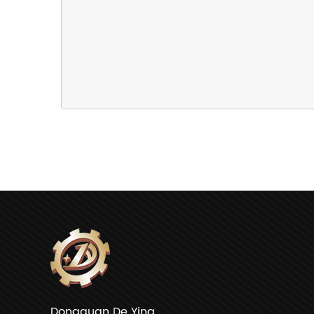
Dongguan De Ying