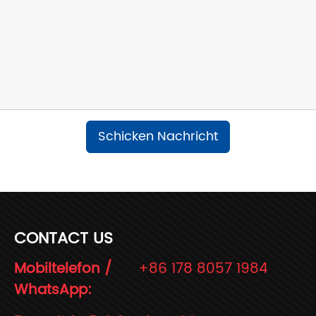
Schicken Nachricht
CONTACT US
Mobiltelefon /
+86 178 8057 1984
WhatsApp: